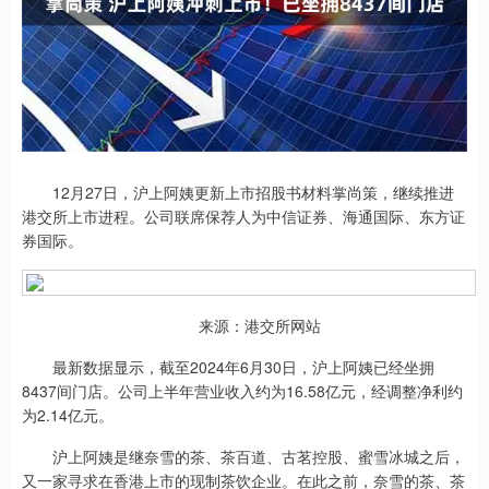
12月27日，沪上阿姨更新上市招股书材料掌尚策，继续推进
港交所上市进程。公司联席保荐人为中信证券、海通国际、东方证
券国际。
来源：港交所网站
最新数据显示，截至2024年6月30日，沪上阿姨已经坐拥
8437间门店。公司上半年营业收入约为16.58亿元，经调整净利约
为2.14亿元。
沪上阿姨是继奈雪的茶、茶百道、古茗控股、蜜雪冰城之后，
又一家寻求在香港上市的现制茶饮企业。在此之前，奈雪的茶、茶