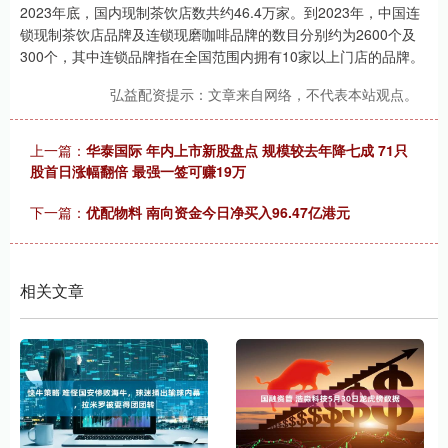
2023年底，国内现制茶饮店数共约46.4万家。到2023年，中国连
锁现制茶饮店品牌及连锁现磨咖啡品牌的数目分别约为2600个及
300个，其中连锁品牌指在全国范围内拥有10家以上门店的品牌。
弘益配资提示：文章来自网络，不代表本站观点。
上一篇：
华泰国际 年内上市新股盘点 规模较去年降七成 71只
股首日涨幅翻倍 最强一签可赚19万
下一篇：
优配物料 南向资金今日净买入96.47亿港元
相关文章