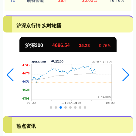
沪深京行情 实时轮播
北证50
1132.64
9.76
0.87%
热点资讯