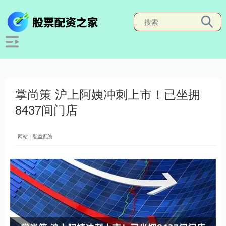
掌尚策 沪上阿姨冲刺上市！已坐拥
8437间门店
网站：弘益配资