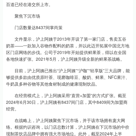
百道已经在港交所上市。
聚焦下沉市场
门店数量达8437间掌尚策
文件显示，沪上阿姨于2013年开设了第一家门店，售卖五谷
奶茶——一款加入谷物作配料的奶茶，并以此迈开拓展中国北方地
区门店网络的步伐。公司于2019年开始提供鲜果茶，得以在全国
各地快速扩张。2021年5月，沪上阿姨升级全新的鲜果茶战略。
目前，沪上阿姨已推出“沪上阿姨”“沪咖”“轻享版”三大品牌，能
够提供多款由优质原叶茶、现磨咖啡豆、酸奶、鲜果、NFC果汁、
牛奶及多种谷物等其他食材制成的健康现制饮品。
在经营模式上，沪上阿姨采用“直营+加盟”的方式扩张。截至
2024年6月30日，沪上阿姨有8437间门店，其中8409间为加盟商
经营。
在战略上，沪上阿姨聚焦下沉市场，并于该市场拥有庞大网
络。根据灼识咨询，以门店总数计算，沪上阿姨在下沉市场的中价
现制茶饮店品牌中拥有强大市场地位。此外，截至2024年上半