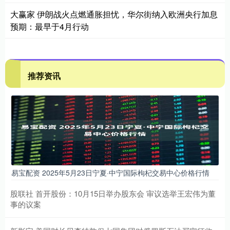
大赢家 伊朗战火点燃通胀担忧，华尔街纳入欧洲央行加息
预期：最早于4月行动
推荐资讯
易宝配资 2025年5月23日宁夏·中宁国际枸杞交易中心价格行情
股联社 首开股份：10月15日举办股东会 审议选举王宏伟为董
事的议案