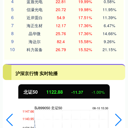
4
蓝盾光电
22.81
19.99%
0.58%
5
信濠光电
20.72
19.98%
11.95%
6
近岸蛋白
54.9
17.51%
11.39%
7
海正生材
12.17
17.36%
6.47%
8
晶华微
25.76
17.36%
14.66%
9
海达尔
82.4
15.58%
9.26%
10
科力装备
26.79
15.52%
21.15%
沪深京行情 实时轮播
北证50
1122.88
-11.37
-1.00%