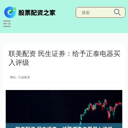
联美配资 民生证券：给予正泰电器买
入评级
网站：弘益配资