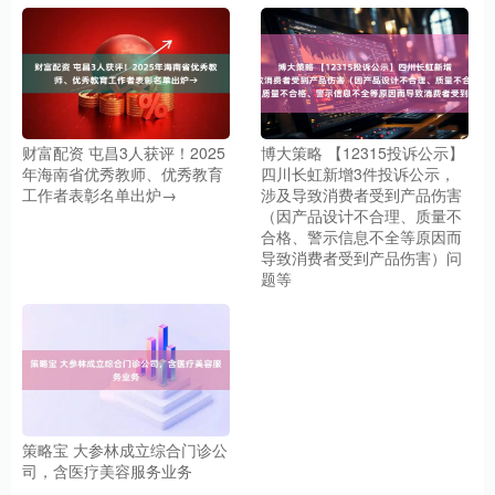
财富配资 屯昌3人获评！2025
博大策略 【12315投诉公示】
年海南省优秀教师、优秀教育
四川长虹新增3件投诉公示，
工作者表彰名单出炉→
涉及导致消费者受到产品伤害
（因产品设计不合理、质量不
合格、警示信息不全等原因而
导致消费者受到产品伤害）问
题等
策略宝 大参林成立综合门诊公
司，含医疗美容服务业务