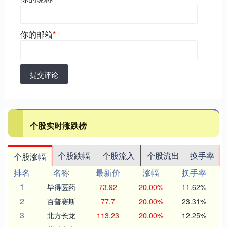
你的邮箱
*
提交评论
个股实时涨跌榜
个股跌幅
个股流入
个股流出
换手率
个股涨幅
排名
名称
最新价
涨幅
换手率
1
毕得医药
73.92
20.00%
11.62%
2
百普赛斯
77.7
20.00%
23.31%
3
北方长龙
113.23
20.00%
12.25%