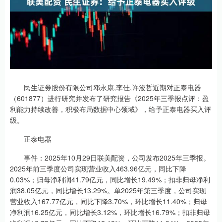
民生证券股份有限公司邓永康,李佳,许浚哲近期对正泰电器
（601877）进行研究并发布了研究报告《2025年三季报点评：盈
利能力持续改善，积极布局数据中心领域》，给予正泰电器买入评
级。
正泰电器
事件：2025年10月29日联美配资，公司发布2025年三季报。
2025年前三季度公司实现营业收入463.96亿元，同比下降
0.03%；归母净利润41.79亿元，同比增长19.49%；扣非归母净利
润38.05亿元，同比增长13.29%。单2025年第三季度，公司实现
营业收入167.77亿元，同比下降3.70%，环比增长11.40%；归母
净利润16.25亿元，同比增长3.12%，环比增长16.79%；扣非归母