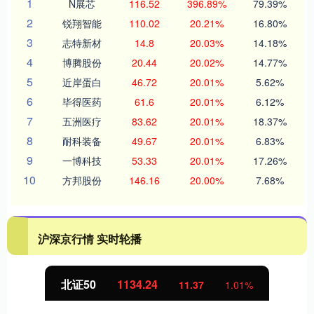
1
N展芯
116.52
396.89%
79.39%
2
锐翔智能
110.02
20.21%
16.80%
3
志特新材
14.8
20.03%
14.18%
4
博腾股份
20.44
20.02%
14.77%
5
近岸蛋白
46.72
20.01%
5.62%
6
毕得医药
61.6
20.01%
6.12%
7
五洲医疗
83.62
20.01%
18.37%
8
耐科装备
49.67
20.01%
6.83%
9
一博科技
53.33
20.01%
17.26%
10
方邦股份
146.16
20.00%
7.68%
沪深京行情 实时轮播
北证50
1134.24
11.37
1.01%