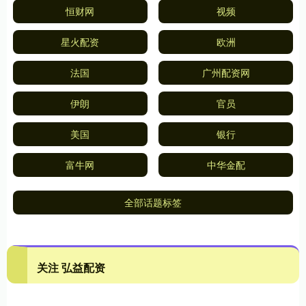
恒财网
视频
星火配资
欧洲
法国
广州配资网
伊朗
官员
美国
银行
富牛网
中华金配
全部话题标签
关注 弘益配资