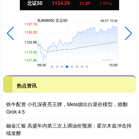
北证50
1134.24
11.37
1.01%
热点资讯
铁牛配资 小扎深夜亮王牌，Meta烧出白菜价模型，掀翻
Grok 4.5
融金汇银 高盛年内第三次上调油价预测：霍尔木兹冲击持
续发酵