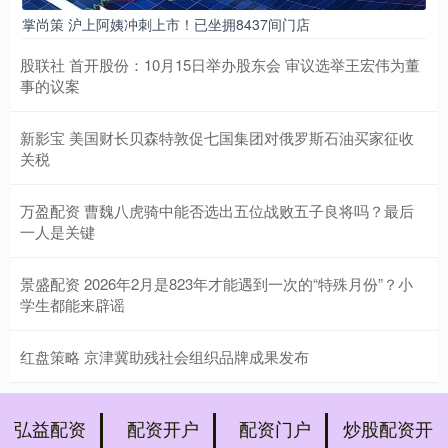
掌尚策 沪上阿姨冲刺上市！已坐拥8437间门店
股联社 首开股份：10月15日举办股东会 审议选举王宏伟为董
事的议案
新影宝 美国财长贝森特敦促七国集团对俄罗斯石油买家征收
关税
万盈配资 曹魏八虎骑中能否选出五位战败五子良将吗？最后
一人是关键
景盛配资 2026年2月是823年才能遇到一次的“特殊月份”？小
学生都能来辟谣
红盘策略 京津冀助残社会组织品牌成果发布
弘益配资
配资开户
配资门户
炒股配资开