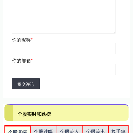
你的昵称
*
你的邮箱
*
提交评论
个股实时涨跌榜
个股跌幅
个股流入
个股流出
换手率
个股涨幅