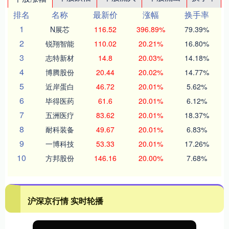
排名
名称
最新价
涨幅
换手率
1
N展芯
116.52
396.89%
79.39%
2
锐翔智能
110.02
20.21%
16.80%
3
志特新材
14.8
20.03%
14.18%
4
博腾股份
20.44
20.02%
14.77%
5
近岸蛋白
46.72
20.01%
5.62%
6
毕得医药
61.6
20.01%
6.12%
7
五洲医疗
83.62
20.01%
18.37%
8
耐科装备
49.67
20.01%
6.83%
9
一博科技
53.33
20.01%
17.26%
10
方邦股份
146.16
20.00%
7.68%
沪深京行情 实时轮播