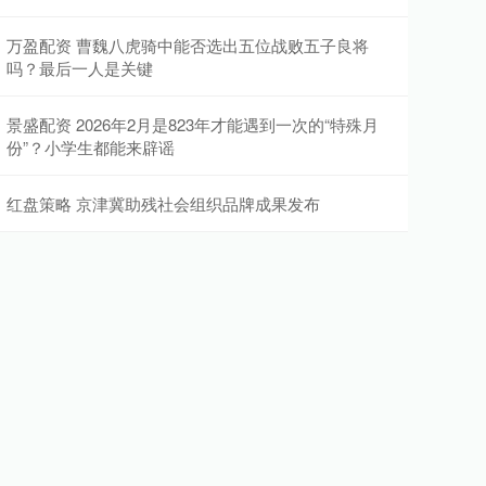
万盈配资 曹魏八虎骑中能否选出五位战败五子良将
吗？最后一人是关键
景盛配资 2026年2月是823年才能遇到一次的“特殊月
份”？小学生都能来辟谣
红盘策略 京津冀助残社会组织品牌成果发布