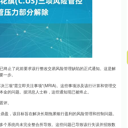
，其已终止了此前要求该行整改交易风险管理缺陷的正式通知。这是解
要一步。
沪深300
4689.50
.32%
38.19
0.82%
决三项"需立即关注事项"(MRIA)。这些事项涉及该行计算和管理交
本金的问题。据消息人士称，这些通知现已被终止。
置评。
一鼎盈，该目标旨在解决长期拖累银行盈利的风险管理和控制问题。
多个系统尚未完全整合所导致。这些问题已导致该行失误并招致数