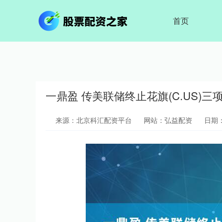
首页
一鼎盈 传美联储终止花旗(C.US)
来源：北京科汇配资平台
网站：弘益配资
日期：2