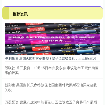
推荐资讯
亨利投资 唐朝灭国时有多惨烈？皇子全部被毒死，大臣抛s黄河！
股联社 首开股份：10月15日举办股东会 审议选举王宏伟为董
事的议案
新影宝 美国财长贝森特敦促七国集团对俄罗斯石油买家征收
关税
万盈配资 曹魏八虎骑中能否选出五位战败五子良将吗？最后