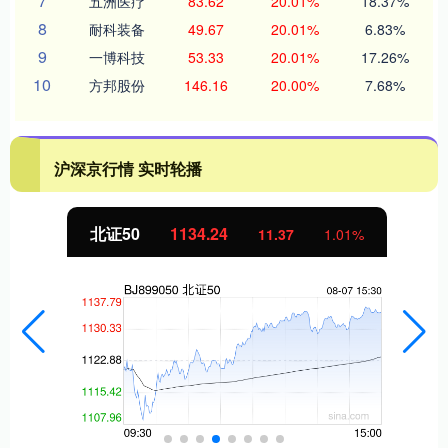
7
五洲医疗
83.62
20.01%
18.37%
8
耐科装备
49.67
20.01%
6.83%
9
一博科技
53.33
20.01%
17.26%
10
方邦股份
146.16
20.00%
7.68%
沪深京行情 实时轮播
北证50
1134.24
11.37
1.01%