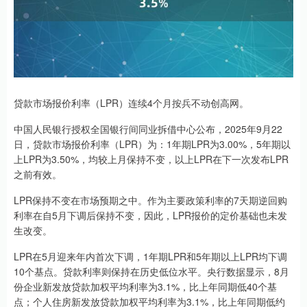
贷款市场报价利率（LPR）连续4个月按兵不动创高网。
中国人民银行授权全国银行间同业拆借中心公布，2025年9月22
日，贷款市场报价利率（LPR）为：1年期LPR为3.00%，5年期以
上LPR为3.50%，均较上月保持不变，以上LPR在下一次发布LPR
之前有效。
LPR保持不变在市场预期之中。作为主要政策利率的7天期逆回购
利率在自5月下调后保持不变，因此，LPR报价的定价基础也未发
生改变。
LPR在5月迎来年内首次下调，1年期LPR和5年期以上LPR均下调
10个基点。贷款利率则保持在历史低位水平。央行数据显示，8月
份企业新发放贷款加权平均利率为3.1%，比上年同期低40个基
点；个人住房新发放贷款加权平均利率为3.1%，比上年同期低约