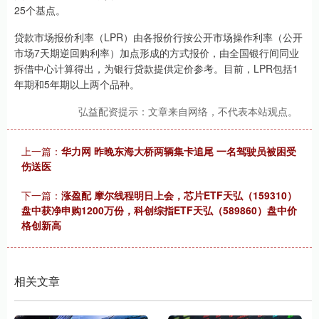
25个基点。
贷款市场报价利率（LPR）由各报价行按公开市场操作利率（公开
市场7天期逆回购利率）加点形成的方式报价，由全国银行间同业
拆借中心计算得出，为银行贷款提供定价参考。目前，LPR包括1
年期和5年期以上两个品种。
弘益配资提示：文章来自网络，不代表本站观点。
上一篇：
华力网 昨晚东海大桥两辆集卡追尾 一名驾驶员被困受
伤送医
下一篇：
涨盈配 摩尔线程明日上会，芯片ETF天弘（159310）
盘中获净申购1200万份，科创综指ETF天弘（589860）盘中价
格创新高
相关文章