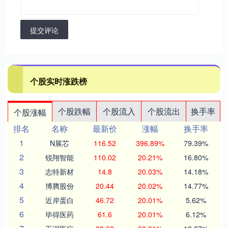
提交评论
个股实时涨跌榜
个股跌幅
个股流入
个股流出
换手率
个股涨幅
排名
名称
最新价
涨幅
换手率
1
N展芯
116.52
396.89%
79.39%
2
锐翔智能
110.02
20.21%
16.80%
3
志特新材
14.8
20.03%
14.18%
4
博腾股份
20.44
20.02%
14.77%
5
近岸蛋白
46.72
20.01%
5.62%
6
毕得医药
61.6
20.01%
6.12%