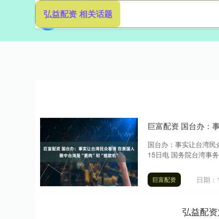
弘益配资 相关话题
首页
巨富配资 国台办：事
国台办：事实让台湾民众
15日电 国务院台湾事务
日期：1
巨富配资
弘益配资