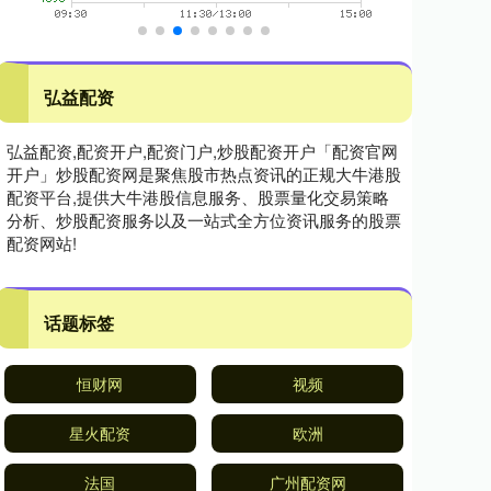
弘益配资
弘益配资,配资开户,配资门户,炒股配资开户「配资官网
开户」炒股配资网是聚焦股市热点资讯的正规大牛港股
配资平台,提供大牛港股信息服务、股票量化交易策略
分析、炒股配资服务以及一站式全方位资讯服务的股票
配资网站!
话题标签
恒财网
视频
星火配资
欧洲
法国
广州配资网