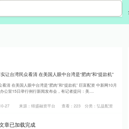
弘益配资
配资开户
配资门户
实让台湾民众看清 在美国人眼中台湾是“肥肉”和“提款机”
看清 在美国人眼中台湾是“肥肉”和“提款机” 巨富配资 中新网10月
办公室15日举行例行新闻发布会，有记者提问：美....
0-27
来源：镕盛融资平台
查看：
223
分类：
弘益配资
文章已加载完成