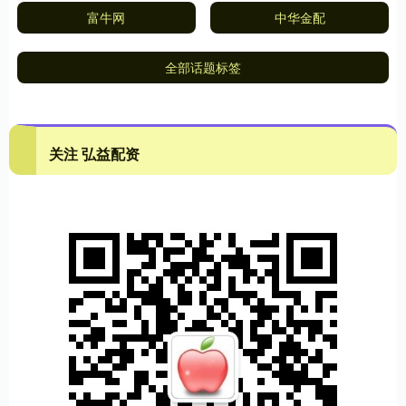
富牛网
中华金配
全部话题标签
关注 弘益配资