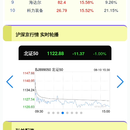
9
海达尔
82.4
15.58%
9.26%
10
科力装备
26.79
15.52%
21.15%
沪深京行情 实时轮播
北证50
1122.88
-11.37
-1.00%