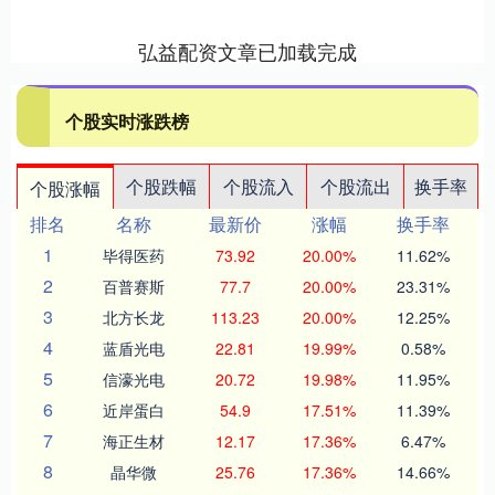
弘益配资文章已加载完成
个股实时涨跌榜
个股跌幅
个股流入
个股流出
换手率
个股涨幅
排名
名称
最新价
涨幅
换手率
1
毕得医药
73.92
20.00%
11.62%
2
百普赛斯
77.7
20.00%
23.31%
3
北方长龙
113.23
20.00%
12.25%
4
蓝盾光电
22.81
19.99%
0.58%
5
信濠光电
20.72
19.98%
11.95%
6
近岸蛋白
54.9
17.51%
11.39%
7
海正生材
12.17
17.36%
6.47%
8
晶华微
25.76
17.36%
14.66%