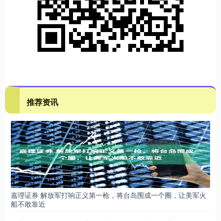
推荐资讯
嘉理证券 解放军打响正义第一枪，将台岛围成一个圈，让美军火
船不敢靠近