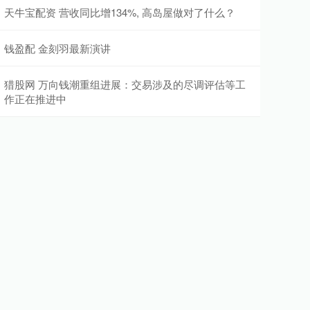
天牛宝配资 营收同比增134%, 高岛屋做对了什么？
钱盈配 金刻羽最新演讲
猎股网 万向钱潮重组进展：交易涉及的尽调评估等工
作正在推进中