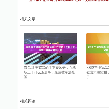
相关文章
海龟网 王耀武的手下廖龄奇，在战
KB资产 解放
场上干什么荒唐事，最后被军法处
做出大胆预测
置
了
相关评论