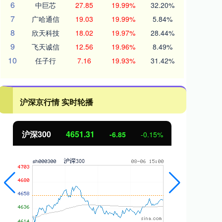
6
中巨芯
27.85
19.99%
32.20%
7
广哈通信
19.03
19.99%
5.84%
8
欣天科技
18.02
19.97%
28.44%
9
飞天诚信
12.56
19.96%
8.49%
10
任子行
7.16
19.93%
31.42%
沪深京行情 实时轮播
北证50
1122.88
-6.85
-0.15%
3.42