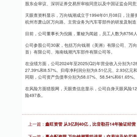
股东会审议、深圳证券交易所审核同意以及中国证监会同意
天眼查资料显示，万向钱潮成立于1994年01月08日，注册资
杭州市萧山区万向路。主营业务为汽车零部件的研发及制造
目前，公司董事长为倪频，董秘为闻超，员工人数为8756
公司参股公司30家，包括万向钱潮（美洲）有限公司、万
首）有限公司、海南钱潮汽车部件有限公司等。
在业绩方面，公司2024年至2025(Q2)年营业收入分别为128.
27.39%和8.57%。归母净利润分别为9.51亿元、2.93亿元
同期，公司资产负债率分别为58.07%、58.54%和61.65%
在风险方面猎股网，天眼查信息显示，公司自身天眼风险123
险497条。
上一篇：
鑫旺资管 从3亿到40亿，比音勒芬14年验证经
下一篇：
赢金配资网 万向钱潮重组进展：交易涉及的尽