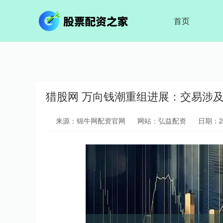
首页
猎股网 万向钱潮重组进展：交易涉
来源：锦牛网配资官网
网站：弘益配资
日期：202