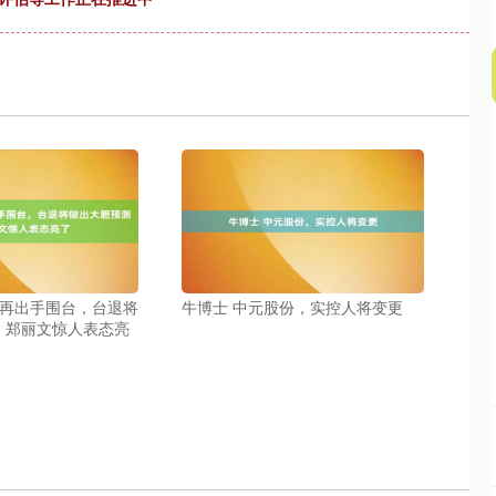
军再出手围台，台退将
牛博士 中元股份，实控人将变更
，郑丽文惊人表态亮