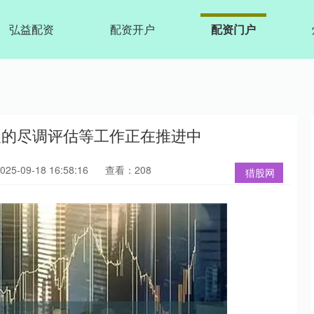
弘益配资
配资开户
配资门户
及的尽调评估等工作正在推进中
5-09-18 16:58:16
查看：208
猎股网