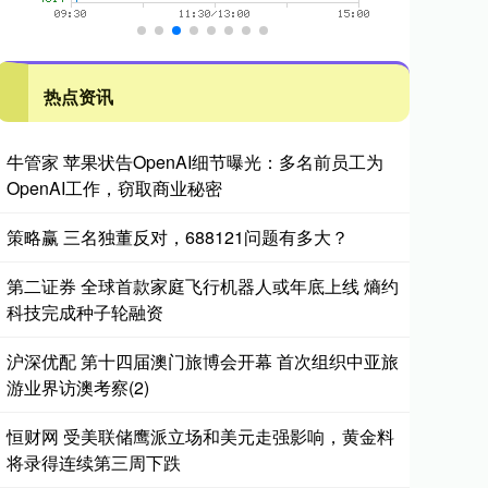
热点资讯
牛管家 苹果状告OpenAI细节曝光：多名前员工为
OpenAI工作，窃取商业秘密
策略赢 三名独董反对，688121问题有多大？
第二证券 全球首款家庭飞行机器人或年底上线 熵约
科技完成种子轮融资
沪深优配 第十四届澳门旅博会开幕 首次组织中亚旅
游业界访澳考察(2)
恒财网 受美联储鹰派立场和美元走强影响，黄金料
将录得连续第三周下跌