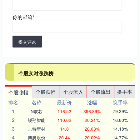
你的邮箱
*
提交评论
个股实时涨跌榜
个股跌幅
个股流入
个股流出
换手率
个股涨幅
排名
名称
最新价
涨幅
换手率
1
N展芯
116.52
396.89%
79.39%
2
锐翔智能
110.02
20.21%
16.80%
3
志特新材
14.8
20.03%
14.18%
4
博腾股份
20.44
20.02%
14.77%