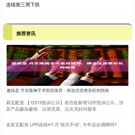
连续第三周下跌
推荐资讯
趣操盘 丹东隆胸手术医院推荐：精选优质整形机构指南
易宝配资 【12315投诉公示】老百姓新增12件投诉公示，涉
及产品掺杂掺假、以假充真、以次充好问题等
金富宝配资 LPR连续4个月“按兵不动”, 今年还会调降吗?