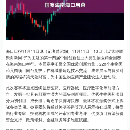
海口日报11月11日讯（记者曾昭娴）11月11日—13日，以“因创而
聚向新同行”为主题的第十四届中国创新创业大赛生物医药全国赛
在海南海口举行。本届赛事汇聚全国优质创新力量，228个生物医
药入围项目同台竞技，在椰城搭建起技术交流、成果展示与资源对
接的高端桥梁天盈财富，为中国生物医药产业建设注入新动能。
此次赛事将重点围绕创新医药、医疗器械、医疗数字化等前沿方
向，发掘一批具有颠覆性潜力的源头创新项目。优秀生物医药项目
分为初创组、成长组，角逐半决赛与决赛，最终将在颁奖仪式上揭
晓各类奖项。参赛团队将通过路演答辩等形式展示核心成果，接受
由行业专家、投资机构组成的评审团专业考评，优质项目有望获得
资金支持、政策倾斜、金融服务等多维度赋能。