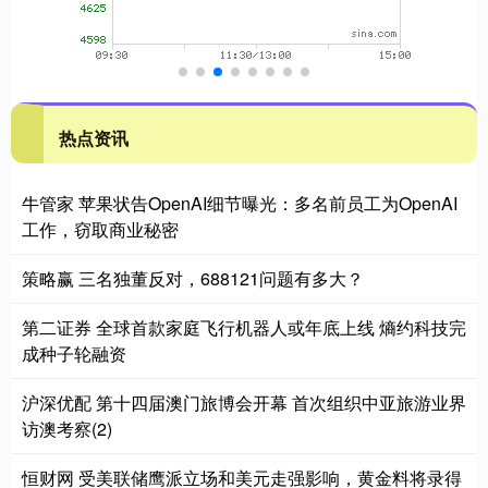
热点资讯
牛管家 苹果状告OpenAI细节曝光：多名前员工为OpenAI
工作，窃取商业秘密
策略赢 三名独董反对，688121问题有多大？
第二证券 全球首款家庭飞行机器人或年底上线 熵约科技完
成种子轮融资
沪深优配 第十四届澳门旅博会开幕 首次组织中亚旅游业界
访澳考察(2)
恒财网 受美联储鹰派立场和美元走强影响，黄金料将录得