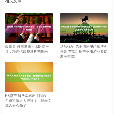
相关文章
趣操盘 丹东隆胸手术医院推
沪深优配 第十四届澳门旅博会
荐：精选优质整形机构指南
开幕 首次组织中亚旅游业界访
澳考察(2)
KB资产 解放军再出手围台，
台退将做出大胆预测，郑丽文
惊人表态亮了