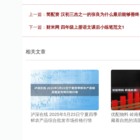
上一篇：
简配资 汉初三杰之一的张良为什么最后能够善
下一篇：
财米网 四年级上册语文课后小练笔范文1
相关文章
泸深在线 2025年5月23日宁夏四季
优配物料 岭
鲜农产品综合批发市场价格行情
藏着自然的清