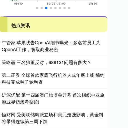
热点资讯
牛管家 苹果状告OpenAI细节曝光：多名前员工为
OpenAI工作，窃取商业秘密
策略赢 三名独董反对，688121问题有多大？
第二证券 全球首款家庭飞行机器人或年底上线 熵约
科技完成种子轮融资
沪深优配 第十四届澳门旅博会开幕 首次组织中亚旅
游业界访澳考察(2)
恒财网 受美联储鹰派立场和美元走强影响，黄金料
将录得连续第三周下跌