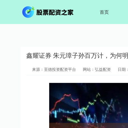
首页
鑫耀证券 朱元璋子孙百万计，为何
来源：至德投资配资平台
网站：弘益配资
日期：2