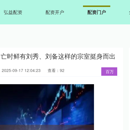
弘益配资
配资开户
配资门户
明亡时鲜有刘秀、刘备这样的宗室挺身而出
025-09-17 12:04:23
查看：92
百万