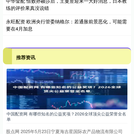
中华金配 惜败孙颖莎后，王曼昱迎来一大好消息，日本教
练的评价果真没说错
永旺配资 欧洲央行管委纳格尔：若通胀前景恶化，可能需
要在4月加息
推荐资讯
中国配资网 有哪些知名的公益奖项？2026全球顶尖公益荣誉全名
单
股点网 2025年5月23日宁夏海吉星国际农产品物流有限公司