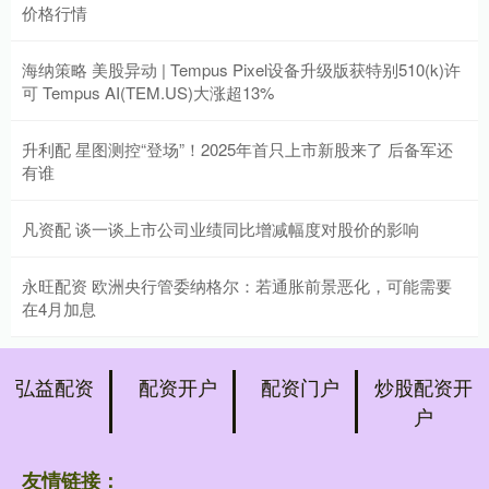
价格行情
海纳策略 美股异动 | Tempus Pixel设备升级版获特别510(k)许
可 Tempus AI(TEM.US)大涨超13%
升利配 星图测控“登场”！2025年首只上市新股来了 后备军还
有谁
凡资配 谈一谈上市公司业绩同比增减幅度对股价的影响
永旺配资 欧洲央行管委纳格尔：若通胀前景恶化，可能需要
在4月加息
弘益配资
配资开户
配资门户
炒股配资开
户
友情链接：