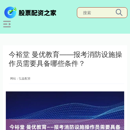
今裕堂 曼优教育——报考消防设施操
作员需要具备哪些条件？
网站：弘益配资