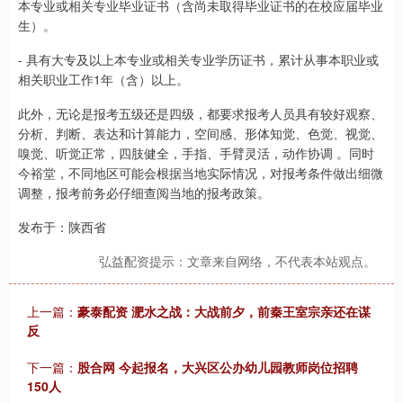
本专业或相关专业毕业证书（含尚未取得毕业证书的在校应届毕业
生）。
- 具有大专及以上本专业或相关专业学历证书，累计从事本职业或
相关职业工作1年（含）以上。
此外，无论是报考五级还是四级，都要求报考人员具有较好观察、
分析、判断、表达和计算能力，空间感、形体知觉、色觉、视觉、
嗅觉、听觉正常，四肢健全，手指、手臂灵活，动作协调 。同时
今裕堂，不同地区可能会根据当地实际情况，对报考条件做出细微
调整，报考前务必仔细查阅当地的报考政策。
发布于：陕西省
弘益配资提示：文章来自网络，不代表本站观点。
上一篇：
豪泰配资 淝水之战：大战前夕，前秦王室宗亲还在谋
反
下一篇：
股合网 今起报名，大兴区公办幼儿园教师岗位招聘
150人