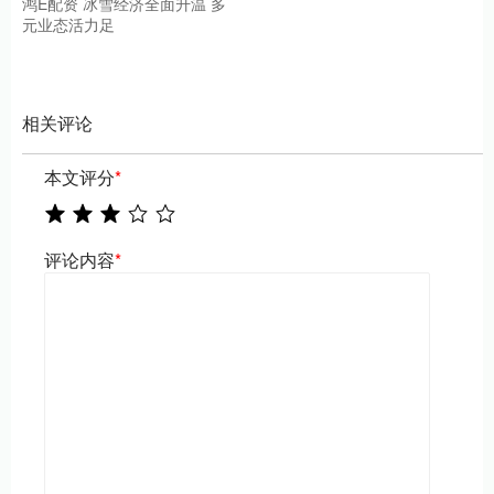
鸿E配资 冰雪经济全面升温 多
元业态活力足
相关评论
本文评分
*
评论内容
*