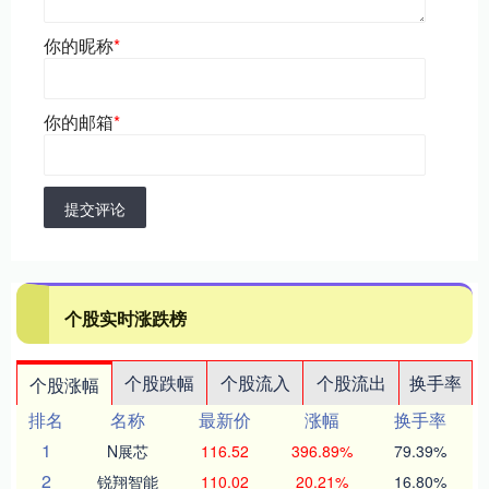
你的昵称
*
你的邮箱
*
提交评论
个股实时涨跌榜
个股跌幅
个股流入
个股流出
换手率
个股涨幅
排名
名称
最新价
涨幅
换手率
1
N展芯
116.52
396.89%
79.39%
2
锐翔智能
110.02
20.21%
16.80%