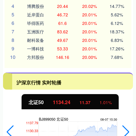
4
博腾股份
20.44
20.02%
14.77%
5
近岸蛋白
46.72
20.01%
5.62%
6
毕得医药
61.6
20.01%
6.12%
7
五洲医疗
83.62
20.01%
18.37%
8
耐科装备
49.67
20.01%
6.83%
9
一博科技
53.33
20.01%
17.26%
10
方邦股份
146.16
20.00%
7.68%
沪深京行情 实时轮播
北证50
1134.24
11.37
1.01%