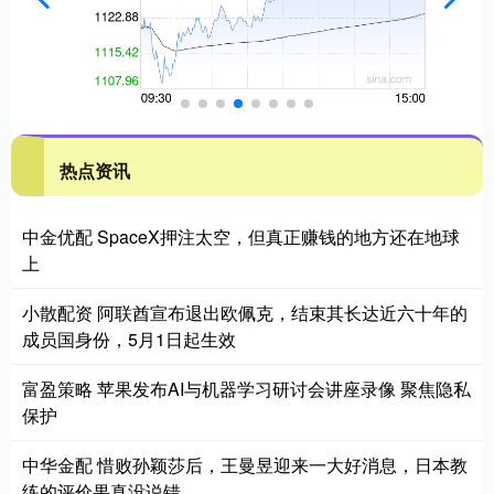
热点资讯
中金优配 SpaceX押注太空，但真正赚钱的地方还在地球
上
小散配资 阿联酋宣布退出欧佩克，结束其长达近六十年的
成员国身份，5月1日起生效
富盈策略 苹果发布AI与机器学习研讨会讲座录像 聚焦隐私
保护
中华金配 惜败孙颖莎后，王曼昱迎来一大好消息，日本教
练的评价果真没说错