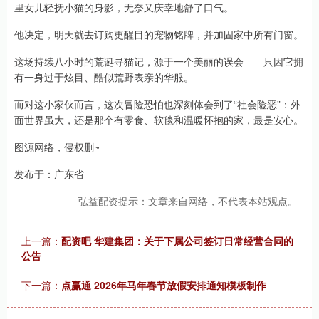
里女儿轻抚小猫的身影，无奈又庆幸地舒了口气。
他决定，明天就去订购更醒目的宠物铭牌，并加固家中所有门窗。
这场持续八小时的荒诞寻猫记，源于一个美丽的误会——只因它拥
有一身过于炫目、酷似荒野表亲的华服。
而对这小家伙而言，这次冒险恐怕也深刻体会到了“社会险恶”：外
面世界虽大，还是那个有零食、软毯和温暖怀抱的家，最是安心。
图源网络，侵权删~
发布于：广东省
弘益配资提示：文章来自网络，不代表本站观点。
上一篇：
配资吧 华建集团：关于下属公司签订日常经营合同的
公告
下一篇：
点赢通 2026年马年春节放假安排通知模板制作