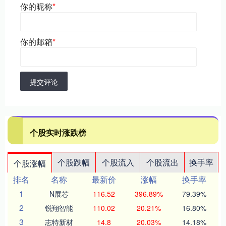
你的昵称
*
你的邮箱
*
提交评论
个股实时涨跌榜
个股跌幅
个股流入
个股流出
换手率
个股涨幅
排名
名称
最新价
涨幅
换手率
1
N展芯
116.52
396.89%
79.39%
2
锐翔智能
110.02
20.21%
16.80%
3
志特新材
14.8
20.03%
14.18%